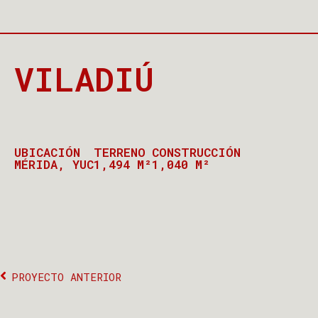
VILADIÚ
UBICACIÓN
TERRENO
CONSTRUCCIÓN
MÉRIDA, YUC
1,494 M²
1,040 M²
PROYECTO ANTERIOR