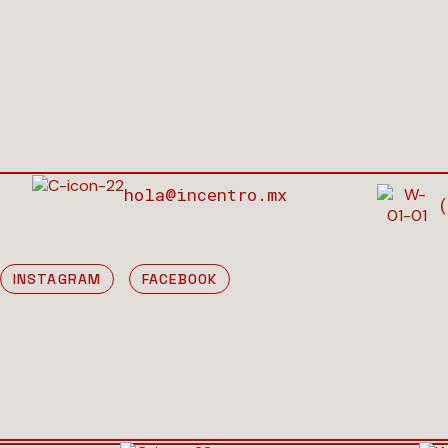
hola@incentro.mx
(
INSTAGRAM
FACEBOOK