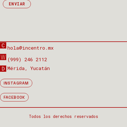
ENVIAR
hola@incentro.mx
(999) 246 2112
Mérida, Yucatán
INSTAGRAM
FACEBOOK
Todos los derechos reservados