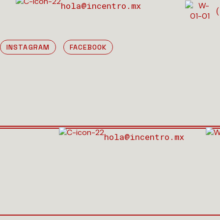
hola@incentro.mx
(
INSTAGRAM
FACEBOOK
hola@incentro.mx