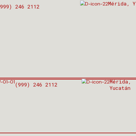
Mérida, Y
999) 246 2112
Mérida,
(999) 246 2112
Yucatán