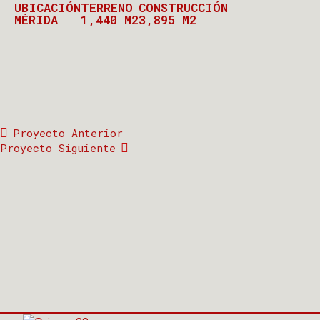
UBICACIÓN
TERRENO
CONSTRUCCIÓN
MÉRIDA
1,440 M2
3,895 M2
Proyecto Anterior
Proyecto Siguiente